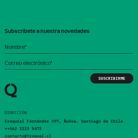
Subscríbete a nuestra novedades
DIRECCIÓN
Exequiel Fernández 397, Ñuñoa, Santiago de Chile
++562 2223 5473
contacto@troquel.cl