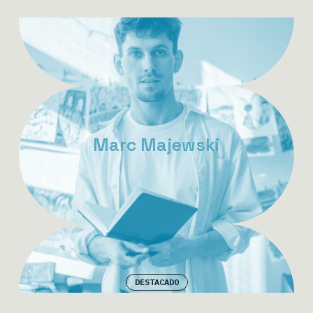
Marc Majewski
DESTACADO