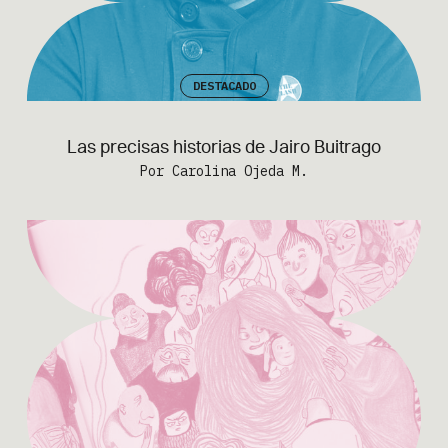
DESTACADO
Las precisas historias de Jairo Buitrago
Por Carolina Ojeda M.